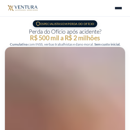
ESPECIALISTAS EM PERDA DO OFÍCIO
Perda do Ofício após acidente?
R$ 500 mil a R$ 2 milhões
Cumulativa
com INSS, verbas trabalhistas e dano moral.
Sem custo inicial.