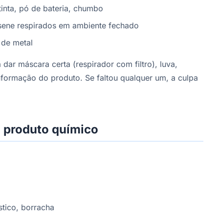
tinta, pó de bateria, chumbo
osene respirados em ambiente fechado
de metal
ar máscara certa (respirador com filtro), luva,
informação do produto. Se faltou qualquer um, a culpa
 produto químico
ástico, borracha