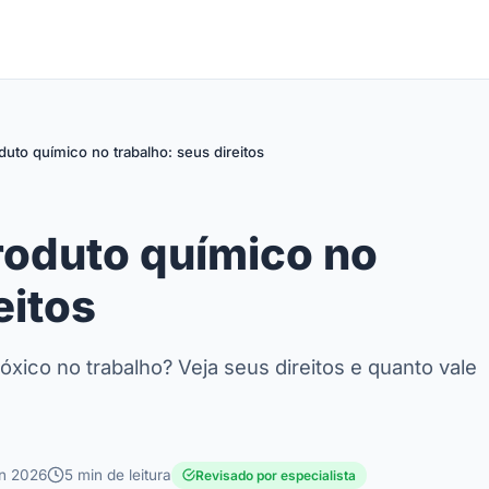
duto químico no trabalho: seus direitos
roduto químico no
eitos
xico no trabalho? Veja seus direitos e quanto vale
un 2026
5 min de leitura
Revisado por especialista