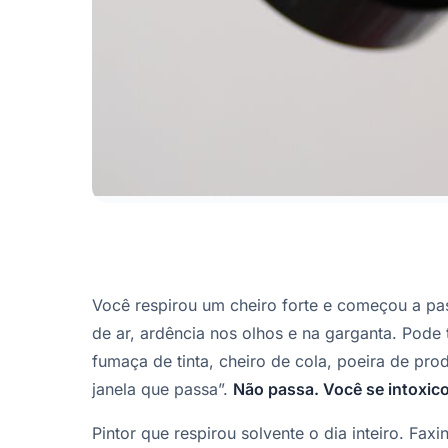
Você respirou um cheiro forte e começou a pas
de ar, ardência nos olhos e na garganta. Pode
fumaça de tinta, cheiro de cola, poeira de pro
janela que passa”.
Não passa. Você se intoxico
Pintor que respirou solvente o dia inteiro. Fax