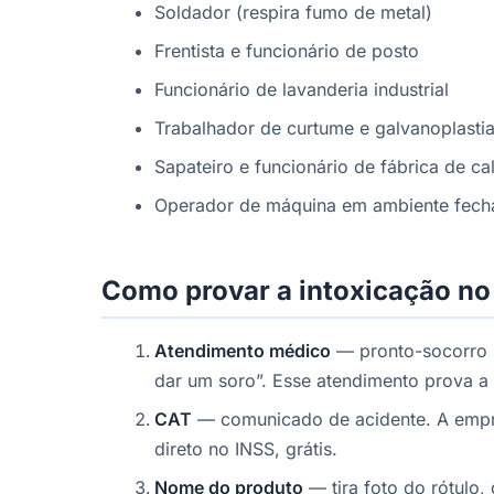
Soldador (respira fumo de metal)
Frentista e funcionário de posto
Funcionário de lavanderia industrial
Trabalhador de curtume e galvanoplasti
Sapateiro e funcionário de fábrica de ca
Operador de máquina em ambiente fec
Como provar a intoxicação no
Atendimento médico
— pronto-socorro n
dar um soro”. Esse atendimento prova a 
CAT
— comunicado de acidente. A empres
direto no INSS, grátis.
Nome do produto
— tira foto do rótulo,