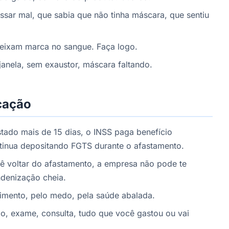
sar mal, que sabia que não tinha máscara, que sentiu
eixam marca no sangue. Faça logo.
nela, sem exaustor, máscara faltando.
icação
tado mais de 15 dias, o INSS paga benefício
tinua depositando FGTS durante o afastamento.
 voltar do afastamento, a empresa não pode te
ndenização cheia.
imento, pelo medo, pela saúde abalada.
, exame, consulta, tudo que você gastou ou vai