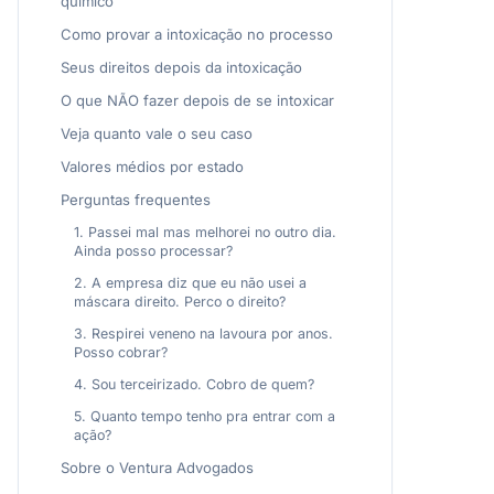
químico
Como provar a intoxicação no processo
Seus direitos depois da intoxicação
O que NÃO fazer depois de se intoxicar
Veja quanto vale o seu caso
Valores médios por estado
Perguntas frequentes
1. Passei mal mas melhorei no outro dia.
Ainda posso processar?
2. A empresa diz que eu não usei a
máscara direito. Perco o direito?
3. Respirei veneno na lavoura por anos.
Posso cobrar?
4. Sou terceirizado. Cobro de quem?
5. Quanto tempo tenho pra entrar com a
ação?
Sobre o Ventura Advogados