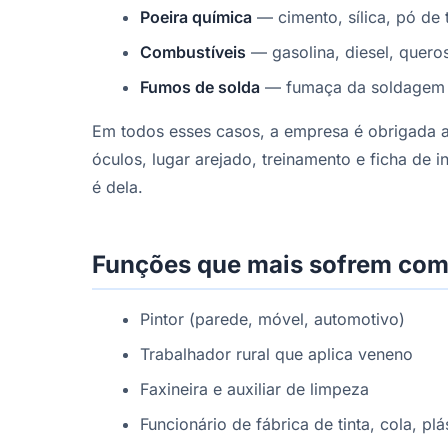
Poeira química
— cimento, sílica, pó de 
Combustíveis
— gasolina, diesel, quer
Fumos de solda
— fumaça da soldagem 
Em todos esses casos, a empresa é obrigada a d
óculos, lugar arejado, treinamento e ficha de 
é dela.
Funções que mais sofrem com
Pintor (parede, móvel, automotivo)
Trabalhador rural que aplica veneno
Faxineira e auxiliar de limpeza
Funcionário de fábrica de tinta, cola, pl