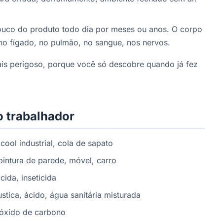
uco do produto todo dia por meses ou anos. O corpo
no fígado, no pulmão, no sangue, nos nervos.
is perigoso, porque você só descobre quando já fez
o trabalhador
cool industrial, cola de sapato
intura de parede, móvel, carro
ida, inseticida
tica, ácido, água sanitária misturada
óxido de carbono