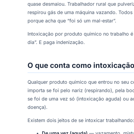
quase desmaiou. Trabalhador rural que pulver
respirou gás de uma máquina vazando. Todos 
porque acha que “foi só um mal-estar”.
Intoxicação por produto químico no trabalho 
dia”. E paga indenização.
O que conta como intoxicação
Qualquer produto químico que entrou no seu c
importa se foi pelo nariz (respirando), pela b
se foi de uma vez só (intoxicação aguda) ou 
doença).
Existem dois jeitos de se intoxicar trabalhando
De uma vez (aguda)
— vazamento, mistu