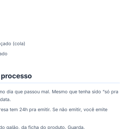
a
lçado (cola)
hado
 processo
o dia que passou mal. Mesmo que tenha sido “só pra
data.
a tem 24h pra emitir. Se não emitir, você emite
 do galão, da ficha do produto. Guarda.