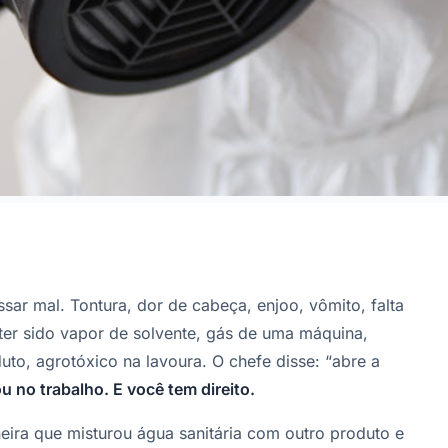
sar mal. Tontura, dor de cabeça, enjoo, vômito, falta
 ter sido vapor de solvente, gás de uma máquina,
duto, agrotóxico na lavoura. O chefe disse: “abre a
u no trabalho. E você tem direito.
ineira que misturou água sanitária com outro produto e