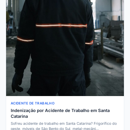
ACIDENTE DE TRABALHO
Indenização por Acidente de Trabalho em Santa
Catarina
Sofreu acidente de trabalho em Santa Catarina? Frigorífico do
oeste, móveis de São Bento do Sul, metal-mecâni…