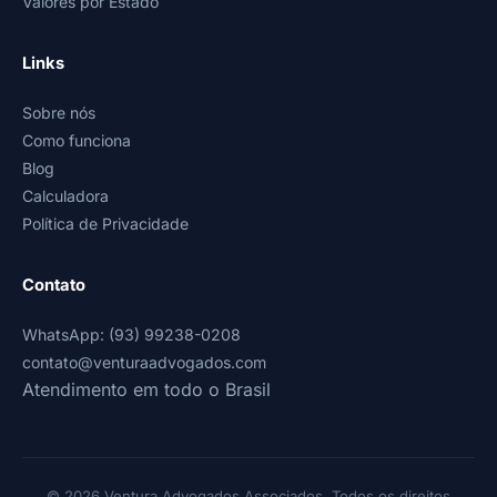
Valores por Estado
Links
Sobre nós
Como funciona
Blog
Calculadora
Política de Privacidade
Contato
WhatsApp: (93) 99238-0208
contato@venturaadvogados.com
Atendimento em todo o Brasil
© 2026 Ventura Advogados Associados. Todos os direitos