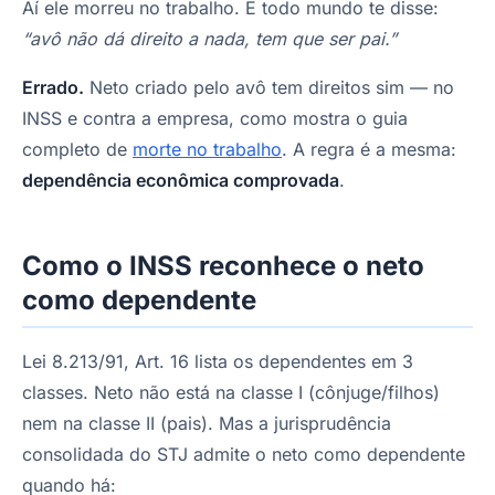
Aí ele morreu no trabalho. E todo mundo te disse:
“avô não dá direito a nada, tem que ser pai.”
Errado.
Neto criado pelo avô tem direitos sim — no
INSS e contra a empresa, como mostra o guia
completo de
morte no trabalho
. A regra é a mesma:
dependência econômica comprovada
.
Como o INSS reconhece o neto
como dependente
Lei 8.213/91, Art. 16 lista os dependentes em 3
classes. Neto não está na classe I (cônjuge/filhos)
nem na classe II (pais). Mas a jurisprudência
consolidada do STJ admite o neto como dependente
quando há: