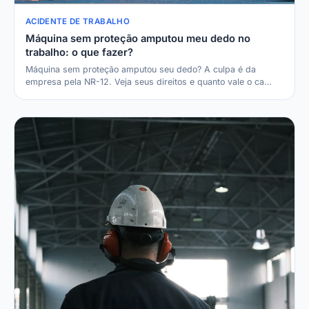
ACIDENTE DE TRABALHO
Máquina sem proteção amputou meu dedo no
trabalho: o que fazer?
Máquina sem proteção amputou seu dedo? A culpa é da
empresa pela NR-12. Veja seus direitos e quanto vale o ca…