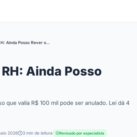
RH: Ainda Posso Rever o…
 RH: Ainda Posso
o que valia R$ 100 mil pode ser anulado. Lei dá 4
aio 2026
3 min de leitura
Revisado por especialista