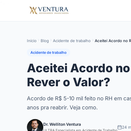
">
>
Início
Blog
Acidente de trabalho
Aceitei Acordo no 
Acidente de trabalho
Aceitei Acordo no
Rever o Valor?
Acordo de R$ 5-10 mil feito no RH em cas
anos pra reabrir. Veja como.
Dr. Welliton Ventura
24 m
ULTRA Especialista em Acidente de Trabalho