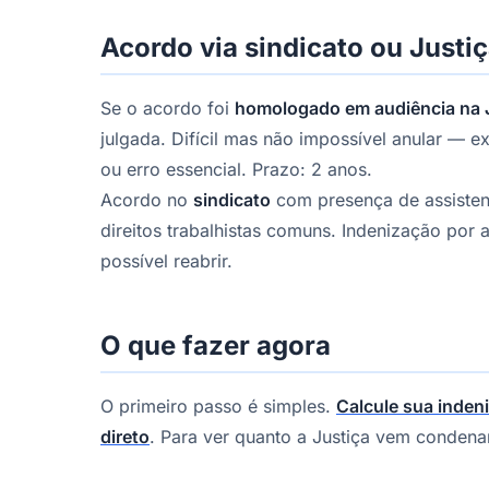
Acordo via sindicato ou Justiç
Se o acordo foi
homologado em audiência na J
julgada. Difícil mas não impossível anular — e
ou erro essencial. Prazo: 2 anos.
Acordo no
sindicato
com presença de assistent
direitos trabalhistas comuns. Indenização por
possível reabrir.
O que fazer agora
O primeiro passo é simples.
Calcule sua inden
direto
. Para ver quanto a Justiça vem conden