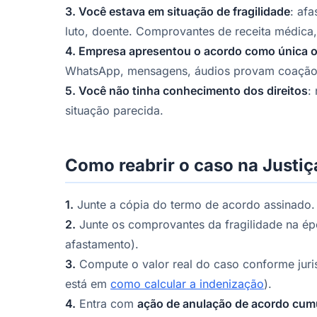
3. Você estava em situação de fragilidade
: af
luto, doente. Comprovantes de receita médica,
4. Empresa apresentou o acordo como única 
WhatsApp, mensagens, áudios provam coação
5. Você não tinha conhecimento dos direitos
:
situação parecida.
Como reabrir o caso na Justiç
1.
Junte a cópia do termo de acordo assinado.
2.
Junte os comprovantes da fragilidade na ép
afastamento).
3.
Compute o valor real do caso conforme jur
está em
como calcular a indenização
).
4.
Entra com
ação de anulação de acordo cum