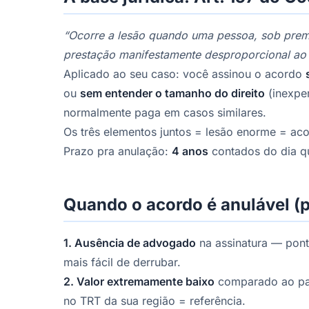
“Ocorre a lesão quando uma pessoa, sob preme
prestação manifestamente desproporcional ao 
Aplicado ao seu caso: você assinou o acordo
ou
sem entender o tamanho do direito
(inexper
normalmente paga em casos similares.
Os três elementos juntos = lesão enorme = aco
Prazo pra anulação:
4 anos
contados do dia que
Quando o acordo é anulável (
1. Ausência de advogado
na assinatura — ponto
mais fácil de derrubar.
2. Valor extremamente baixo
comparado ao parâ
no TRT da sua região = referência.