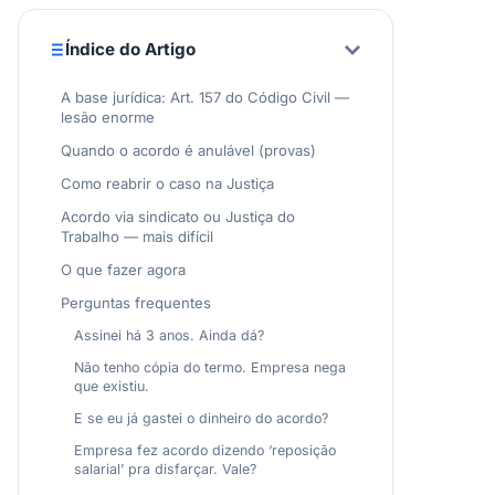
Índice do Artigo
A base jurídica: Art. 157 do Código Civil —
lesão enorme
Quando o acordo é anulável (provas)
Como reabrir o caso na Justiça
Acordo via sindicato ou Justiça do
Trabalho — mais difícil
O que fazer agora
Perguntas frequentes
Assinei há 3 anos. Ainda dá?
Não tenho cópia do termo. Empresa nega
que existiu.
E se eu já gastei o dinheiro do acordo?
Empresa fez acordo dizendo ‘reposição
salarial’ pra disfarçar. Vale?