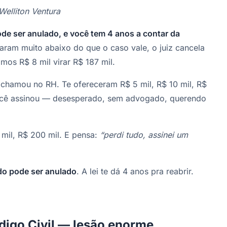
Welliton Ventura
e ser anulado, e você tem 4 anos a contar da
ram muito abaixo do que o caso vale, o juiz cancela
mos R$ 8 mil virar R$ 187 mil.
 chamou no RH. Te ofereceram R$ 5 mil, R$ 10 mil, R$
 Você assinou — desesperado, sem advogado, querendo
mil, R$ 200 mil. E pensa:
“perdi tudo, assinei um
do pode ser anulado
. A lei te dá 4 anos pra reabrir.
ódigo Civil — lesão enorme