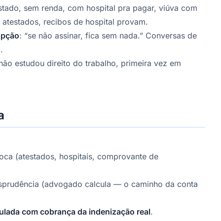
astado, sem renda, com hospital pra pagar, viúva com
 atestados, recibos de hospital provam.
opção
: “se não assinar, fica sem nada.” Conversas de
.
 não estudou direito do trabalho, primeira vez em
a
oca (atestados, hospitais, comprovante de
isprudência (advogado calcula — o caminho da conta
ulada com cobrança da indenização real
.