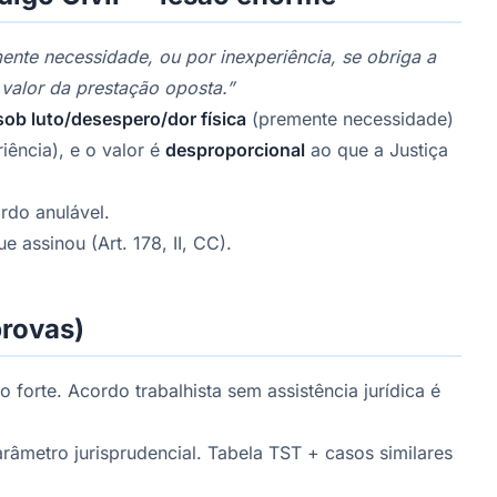
nte necessidade, ou por inexperiência, se obriga a
valor da prestação oposta.”
sob luto/desespero/dor física
(premente necessidade)
iência), e o valor é
desproporcional
ao que a Justiça
rdo anulável.
 assinou (Art. 178, II, CC).
provas)
 forte. Acordo trabalhista sem assistência jurídica é
metro jurisprudencial. Tabela TST + casos similares