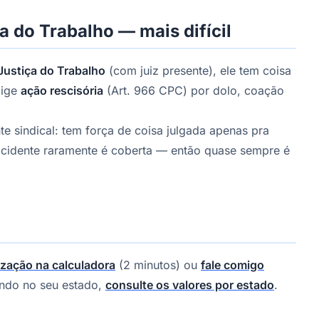
a do Trabalho — mais difícil
ustiça do Trabalho
(com juiz presente), ele tem coisa
xige
ação rescisória
(Art. 966 CPC) por dolo, coação
e sindical: tem força de coisa julgada apenas pra
 acidente raramente é coberta — então quase sempre é
ização na calculadora
(2 minutos) ou
fale comigo
ando no seu estado,
consulte os valores por estado
.