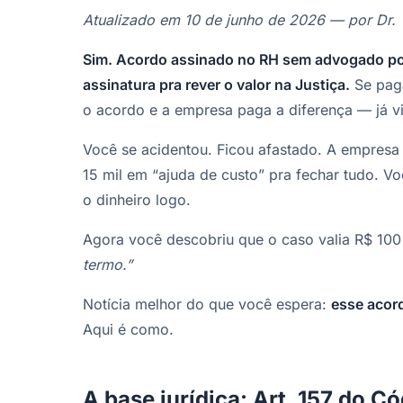
Atualizado em 10 de junho de 2026 — por Dr. 
Sim. Acordo assinado no RH sem advogado pod
assinatura pra rever o valor na Justiça.
Se paga
o acordo e a empresa paga a diferença — já vi
Você se acidentou. Ficou afastado. A empresa
15 mil em “ajuda de custo” pra fechar tudo.
o dinheiro logo.
Agora você descobriu que o caso valia R$ 100 
termo.”
Notícia melhor do que você espera:
esse acor
Aqui é como.
A base jurídica: Art. 157 do C