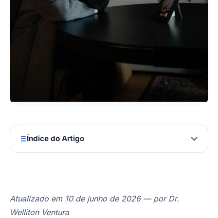
Índice do Artigo
Atualizado em 10 de junho de 2026 — por Dr.
Welliton Ventura