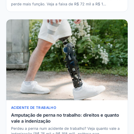
perde mais função. Veja a faixa de R$ 72 mil a R$ 1…
ACIDENTE DE TRABALHO
Amputação de perna no trabalho: direitos e quanto
vale a indenização
Perdeu a perna num acidente de trabalho? Veja quanto vale a
indenização (R$ 75 mil a R$ 158 mil), prótese pag…