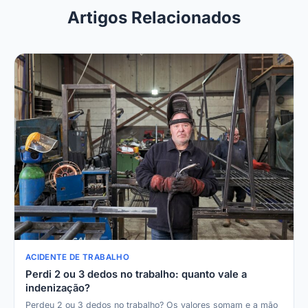
Artigos Relacionados
ACIDENTE DE TRABALHO
Perdi 2 ou 3 dedos no trabalho: quanto vale a
indenização?
Perdeu 2 ou 3 dedos no trabalho? Os valores somam e a mão