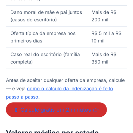
Dano moral de mãe e pai juntos
Mais de R$
(casos do escritório)
200 mil
Oferta típica da empresa nos
R$ 5 mil a R$
primeiros dias
10 mil
Caso real do escritório (família
Mais de R$
completa)
350 mil
Antes de aceitar qualquer oferta da empresa, calcule
— e veja
como o cálculo da indenização é feito
passo a passo
.
📱 Calcule grátis em 2 minutos 👉
Valores médios por estado