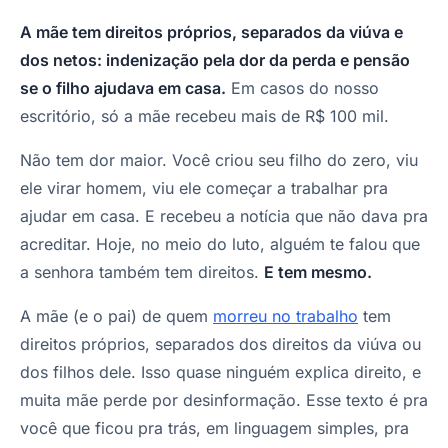
A mãe tem direitos próprios, separados da viúva e
dos netos: indenização pela dor da perda e pensão
se o filho ajudava em casa.
Em casos do nosso
escritório, só a mãe recebeu mais de R$ 100 mil.
Não tem dor maior. Você criou seu filho do zero, viu
ele virar homem, viu ele começar a trabalhar pra
ajudar em casa. E recebeu a notícia que não dava pra
acreditar. Hoje, no meio do luto, alguém te falou que
a senhora também tem direitos.
E tem mesmo.
A mãe (e o pai) de quem
morreu no trabalho
tem
direitos próprios, separados dos direitos da viúva ou
dos filhos dele. Isso quase ninguém explica direito, e
muita mãe perde por desinformação. Esse texto é pra
você que ficou pra trás, em linguagem simples, pra