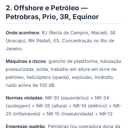
2. Offshore e Petróleo —
Petrobras, Prio, 3R, Equinor
Onde acontece
: RJ (Bacia de Campos, Macaé), SE
(Aracaju), RN (Natal), ES. Concentração no Rio de
Janeiro.
Máquinas e riscos
: guincho de plataforma, tubulação
pressurizada, solda, trabalho em altura em torre de
petróleo, helicóptero (queda), explosão, incêndio,
ruído acima de 100 dB.
Normas violadas
: NR-30 (aquaviários) + NR-34
(soldagem) + NR-35 (altura) + NR-10 (elétrico) + NR-
20 (inflamáveis) + NR-15 (insalubridade) + NR-12.
Empresas-padrão
: Petrobras (ou operadora dona da