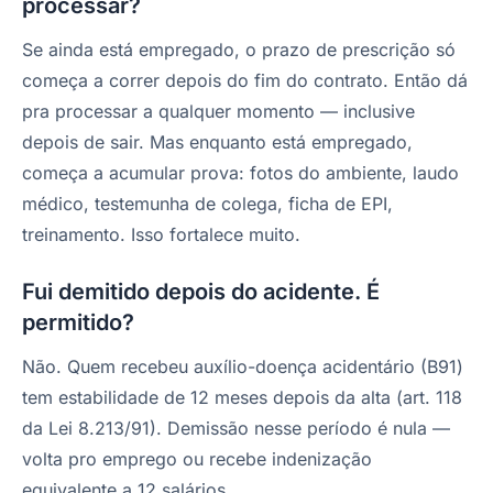
processar?
Se ainda está empregado, o prazo de prescrição só
começa a correr depois do fim do contrato. Então dá
pra processar a qualquer momento — inclusive
depois de sair. Mas enquanto está empregado,
começa a acumular prova: fotos do ambiente, laudo
médico, testemunha de colega, ficha de EPI,
treinamento. Isso fortalece muito.
Fui demitido depois do acidente. É
permitido?
Não. Quem recebeu auxílio-doença acidentário (B91)
tem estabilidade de 12 meses depois da alta (art. 118
da Lei 8.213/91). Demissão nesse período é nula —
volta pro emprego ou recebe indenização
equivalente a 12 salários.