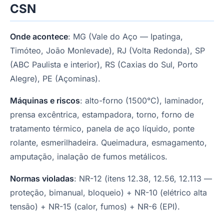
CSN
Onde acontece
: MG (Vale do Aço — Ipatinga,
Timóteo, João Monlevade), RJ (Volta Redonda), SP
(ABC Paulista e interior), RS (Caxias do Sul, Porto
Alegre), PE (Açominas).
Máquinas e riscos
: alto-forno (1500°C), laminador,
prensa excêntrica, estampadora, torno, forno de
tratamento térmico, panela de aço líquido, ponte
rolante, esmerilhadeira. Queimadura, esmagamento,
amputação, inalação de fumos metálicos.
Normas violadas
: NR-12 (itens 12.38, 12.56, 12.113 —
proteção, bimanual, bloqueio) + NR-10 (elétrico alta
tensão) + NR-15 (calor, fumos) + NR-6 (EPI).