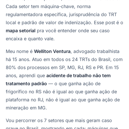
Cada setor tem máquina-chave, norma
regulamentadora específica, jurisprudência do TRT
local e padrão de valor de indenização. Esse post é o
mapa setorial
pra você entender onde seu caso
encaixa e quanto vale.
Meu nome é
Welliton Ventura
, advogado trabalhista
há 15 anos. Atuo em todos os 24 TRTs do Brasil, com
80% dos processos em SP, MG, RJ, RS e PR. Em 15
anos, aprendi que
acidente de trabalho não tem
tratamento padrão
— o que ganha ação de
frigorífico no RS não é igual ao que ganha ação de
plataforma no RJ, não é igual ao que ganha ação de
mineração em MG.
Vou percorrer os 7 setores que mais geram caso
grave no Brasil, mostrando em cada: máquinas que