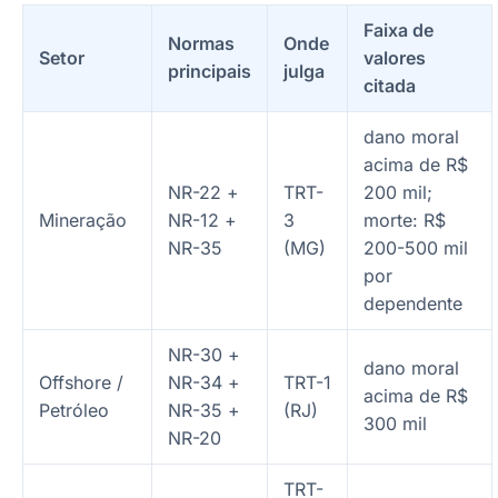
Faixa de
Normas
Onde
Setor
valores
principais
julga
citada
dano moral
acima de R$
NR-22 +
TRT-
200 mil;
Mineração
NR-12 +
3
morte: R$
NR-35
(MG)
200-500 mil
por
dependente
NR-30 +
dano moral
Offshore /
NR-34 +
TRT-1
acima de R$
Petróleo
NR-35 +
(RJ)
300 mil
NR-20
TRT-