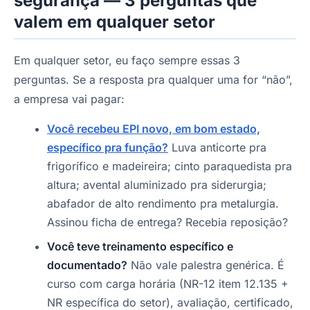
segurança — 3 perguntas que
valem em qualquer setor
Em qualquer setor, eu faço sempre essas 3
perguntas. Se a resposta pra qualquer uma for “não”,
a empresa vai pagar:
Você recebeu EPI novo, em bom estado,
específico pra função?
Luva anticorte pra
frigorífico e madeireira; cinto paraquedista pra
altura; avental aluminizado pra siderurgia;
abafador de alto rendimento pra metalurgia.
Assinou ficha de entrega? Recebia reposição?
Você teve treinamento específico e
documentado?
Não vale palestra genérica. É
curso com carga horária (NR-12 item 12.135 +
NR específica do setor), avaliação, certificado,