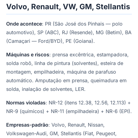
Volvo, Renault, VW, GM, Stellantis
Onde acontece
: PR (São José dos Pinhais — polo
automotivo), SP (ABC), RJ (Resende), MG (Betim), BA
(Camaçari — Ford/BYD), PE (Goiana).
Máquinas e riscos
: prensa excêntrica, estampadora,
solda robô, linha de pintura (solventes), esteira de
montagem, empilhadeira, máquina de parafuso
automático. Amputação em prensa, queimadura em
solda, inalação de solventes, LER.
Normas violadas
: NR-12 (itens 12.38, 12.56, 12.113) +
NR-9 (químicos) + NR-11 (empilhadeira) + NR-6 (EPI).
Empresas-padrão
: Volvo, Renault, Nissan,
Volkswagen-Audi, GM, Stellantis (Fiat, Peugeot,