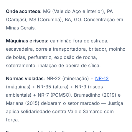
Onde acontece
: MG (Vale do Aço e interior), PA
(Carajás), MS (Corumbá), BA, GO. Concentração em
Minas Gerais.
Máquinas e riscos
: caminhão fora de estrada,
escavadeira, correia transportadora, britador, moinho
de bolas, perfuratriz, explosão de rocha,
soterramento, inalação de poeira de sílica.
Normas violadas
: NR-22 (mineração) +
NR-12
(máquinas) + NR-35 (altura) + NR-9 (riscos
ambientais) + NR-7 (PCMSO). Brumadinho (2019) e
Mariana (2015) deixaram o setor marcado — Justiça
aplica solidariedade contra Vale e Samarco com
força.