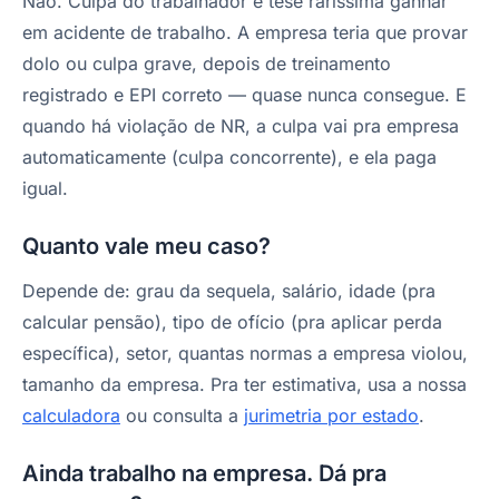
Não. Culpa do trabalhador é tese raríssima ganhar
em acidente de trabalho. A empresa teria que provar
dolo ou culpa grave, depois de treinamento
registrado e EPI correto — quase nunca consegue. E
quando há violação de NR, a culpa vai pra empresa
automaticamente (culpa concorrente), e ela paga
igual.
Quanto vale meu caso?
Depende de: grau da sequela, salário, idade (pra
calcular pensão), tipo de ofício (pra aplicar perda
específica), setor, quantas normas a empresa violou,
tamanho da empresa. Pra ter estimativa, usa a nossa
calculadora
ou consulta a
jurimetria por estado
.
Ainda trabalho na empresa. Dá pra