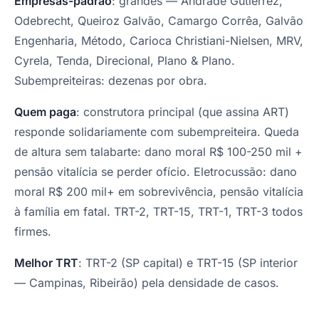
Empresas-padrão
: grandes — Andrade Gutierrez,
Odebrecht, Queiroz Galvão, Camargo Corrêa, Galvão
Engenharia, Método, Carioca Christiani-Nielsen, MRV,
Cyrela, Tenda, Direcional, Plano & Plano.
Subempreiteiras: dezenas por obra.
Quem paga
: construtora principal (que assina ART)
responde solidariamente com subempreiteira. Queda
de altura sem talabarte: dano moral R$ 100-250 mil +
pensão vitalícia se perder ofício. Eletrocussão: dano
moral R$ 200 mil+ em sobrevivência, pensão vitalícia
à família em fatal. TRT-2, TRT-15, TRT-1, TRT-3 todos
firmes.
Melhor TRT
: TRT-2 (SP capital) e TRT-15 (SP interior
— Campinas, Ribeirão) pela densidade de casos.