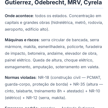
Gutierrez, Odebrecht, MRV, Cyrela
Onde acontece
: todos os estados. Concentração em
capitais e grandes obras (hidrelétrica, metrô, rodovia,
aeroporto, edifício alto).
Máquinas e riscos
: serra circular de bancada, serra
mármore, makita, esmerilhadeira, policorte, furadeira
de impacto, betoneira, andaime, elevador de obra,
painel elétrico. Queda de altura, choque elétrico,
esmagamento, amputação, soterramento em valeta.
Normas violadas
: NR-18 (construção civil — PCMAT,
guarda-corpo, proteção de borda) + NR-35 (altura —
cinto, talabarte, treinamento 8h + atestado) + NR-10
(elétrico) + NR-12 (serra, makita).