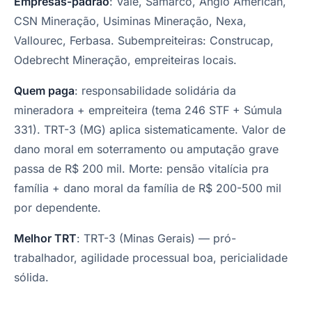
Empresas-padrão
: Vale, Samarco, Anglo American,
CSN Mineração, Usiminas Mineração, Nexa,
Vallourec, Ferbasa. Subempreiteiras: Construcap,
Odebrecht Mineração, empreiteiras locais.
Quem paga
: responsabilidade solidária da
mineradora + empreiteira (tema 246 STF + Súmula
331). TRT-3 (MG) aplica sistematicamente. Valor de
dano moral em soterramento ou amputação grave
passa de R$ 200 mil. Morte: pensão vitalícia pra
família + dano moral da família de R$ 200-500 mil
por dependente.
Melhor TRT
: TRT-3 (Minas Gerais) — pró-
trabalhador, agilidade processual boa, pericialidade
sólida.