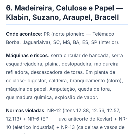
6. Madeireira, Celulose e Papel —
Klabin, Suzano, Araupel, Bracell
Onde acontece
: PR (norte pioneiro — Telêmaco
Borba, Jaguariaíva), SC, MS, BA, ES, SP (interior).
Máquinas e riscos
: serra circular de bancada, serra
esquadrejadeira, plaina, destopadeira, moldureira,
refiladora, descascadora de toras. Em planta de
celulose: digestor, caldeira, branqueamento (cloro),
máquina de papel. Amputação, queda de tora,
queimadura química, explosão de vapor.
Normas violadas
: NR-12 (itens 12.38, 12.56, 12.57,
12.113) + NR-6 (EPI — luva anticorte de Kevlar) + NR-
10 (elétrico industrial) + NR-13 (caldeiras e vasos de