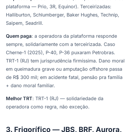
plataforma — Prio, 3R, Equinor). Terceirizadas:
Halliburton, Schlumberger, Baker Hughes, Technip,
Saipem, Seadrill.
Quem paga
: a operadora da plataforma responde
sempre, solidariamente com a terceirizada. Caso
Cherne-1 (2025), P-40, P-36 puxaram Petrobras.
TRT-1 (RJ) tem jurisprudência firmíssima. Dano moral
em queimadura grave ou amputação offshore passa
de R$ 300 mil; em acidente fatal, pensão pra família
+ dano moral familiar.
Melhor TRT
: TRT-1 (RJ) — solidariedade da
operadora como regra, não exceção.
3. Frigorífico — JBS, BRF, Aurora,