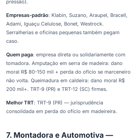
pressão).
Empresas-padrão
: Klabin, Suzano, Araupel, Bracell,
Adami, Iguaçu Celulose, Bonet, Westrock.
Serralherias e oficinas pequenas também pegam
caso.
Quem paga
: empresa direta ou solidariamente com
tomadora. Amputação em serra de madeira: dano
moral R$ 80-150 mil + perda do ofício se marceneiro
não volta. Queimadura em caldeira: dano moral R$
200 mil+. TRT-9 (PR) e TRT-12 (SC) firmes.
Melhor TRT
: TRT-9 (PR) — jurisprudência
consolidada em perda do ofício em madeireira.
7. Montadora e Automotiva —