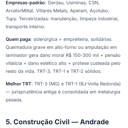
Empresas-padrão
: Gerdau, Usiminas, CSN,
ArcelorMittal, Villares Metals, Aperam, Açotubo,
Tupy. Terceirizadas: manutenção, limpeza industrial,
transporte interno.
Quem paga
: siderúrgica + empreiteira, solidárias.
Queimadura grave em alto-forno ou amputação em
laminador gera dano moral R$ 150-300 mil + pensão
vitalícia + dano estético alto + prótese custeada pelo
resto da vida. TRT-3, TRT-1 e TRT-2 sólidos.
Melhor TRT
: TRT-3 (MG) e TRT-1 (RJ-Volta Redonda)
— jurisprudência antiga e consolidada em metalurgia
pesada.
5. Construção Civil — Andrade