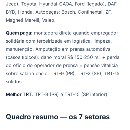
Jeep), Toyota, Hyundai-CAOA, Ford (legado), DAF,
BYD, Honda. Autopeças: Bosch, Continental, ZF,
Magneti Marelli, Valeo.
Quem paga
: montadora direta quando empregado;
solidária com terceirizada em logística, limpeza,
manutenção. Amputação em prensa automotiva
(casos típicos): dano moral R$ 150-250 mil + perda
do ofício do operador de prensa = pensão vitalícia
sobre salário cheio. TRT-9 (PR), TRT-2 (SP), TRT-15
sólidos.
Melhor TRT
: TRT-9 (PR) e TRT-15 (SP interior).
Quadro resumo — os 7 setores