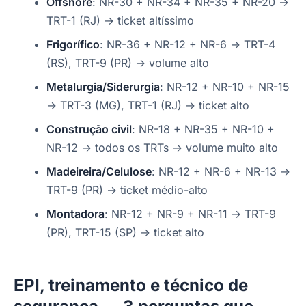
Offshore
: NR-30 + NR-34 + NR-35 + NR-20 →
TRT-1 (RJ) → ticket altíssimo
Frigorífico
: NR-36 + NR-12 + NR-6 → TRT-4
(RS), TRT-9 (PR) → volume alto
Metalurgia/Siderurgia
: NR-12 + NR-10 + NR-15
→ TRT-3 (MG), TRT-1 (RJ) → ticket alto
Construção civil
: NR-18 + NR-35 + NR-10 +
NR-12 → todos os TRTs → volume muito alto
Madeireira/Celulose
: NR-12 + NR-6 + NR-13 →
TRT-9 (PR) → ticket médio-alto
Montadora
: NR-12 + NR-9 + NR-11 → TRT-9
(PR), TRT-15 (SP) → ticket alto
EPI, treinamento e técnico de