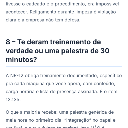
tivesse o cadeado e o procedimento, era impossível
acontecer. Religamento durante limpeza é violação
clara e a empresa não tem defesa.
8 – Te deram treinamento de
verdade ou uma palestra de 30
minutos?
A NR-12 obriga treinamento documentado, específico
pra cada máquina que você opera, com conteúdo,
carga horária e lista de presença assinada. É o item
12.135.
O que a maioria recebe: uma palestra genérica de
meia hora no primeiro dia, “integração” no papel e
um “vai lá que o fulano te ensina”. Isso NÃO é