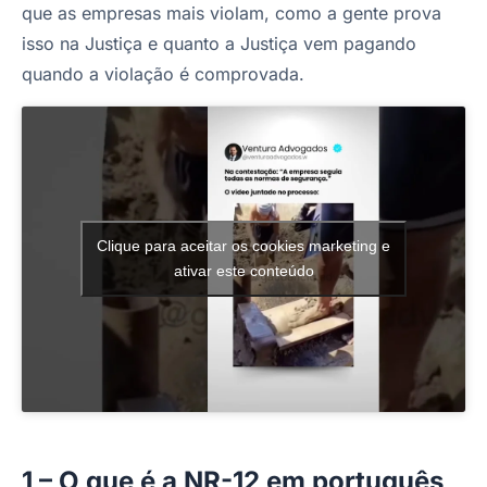
que as empresas mais violam, como a gente prova
isso na Justiça e quanto a Justiça vem pagando
quando a violação é comprovada.
Clique para aceitar os cookies marketing e
ativar este conteúdo
1 – O que é a NR-12 em português