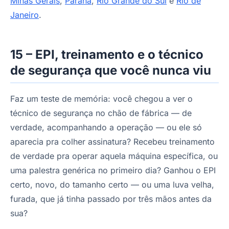
Minas Gerais
,
Paraná
,
Rio Grande do Sul
e
Rio de
Janeiro
.
15 – EPI, treinamento e o técnico
de segurança que você nunca viu
Faz um teste de memória: você chegou a ver o
técnico de segurança no chão de fábrica — de
verdade, acompanhando a operação — ou ele só
aparecia pra colher assinatura? Recebeu treinamento
de verdade pra operar aquela máquina específica, ou
uma palestra genérica no primeiro dia? Ganhou o EPI
certo, novo, do tamanho certo — ou uma luva velha,
furada, que já tinha passado por três mãos antes da
sua?