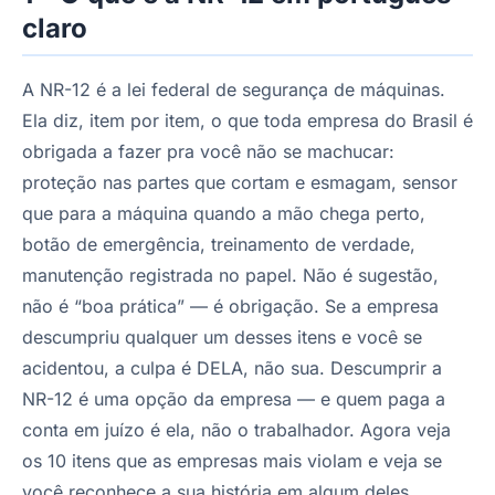
claro
A NR-12 é a lei federal de segurança de máquinas.
Ela diz, item por item, o que toda empresa do Brasil é
obrigada a fazer pra você não se machucar:
proteção nas partes que cortam e esmagam, sensor
que para a máquina quando a mão chega perto,
botão de emergência, treinamento de verdade,
manutenção registrada no papel. Não é sugestão,
não é “boa prática” — é obrigação. Se a empresa
descumpriu qualquer um desses itens e você se
acidentou, a culpa é DELA, não sua. Descumprir a
NR-12 é uma opção da empresa — e quem paga a
conta em juízo é ela, não o trabalhador. Agora veja
os 10 itens que as empresas mais violam e veja se
você reconhece a sua história em algum deles.