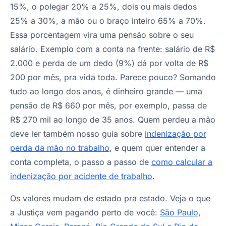
15%, o polegar 20% a 25%, dois ou mais dedos
25% a 30%, a mão ou o braço inteiro 65% a 70%.
Essa porcentagem vira uma pensão sobre o seu
salário. Exemplo com a conta na frente: salário de R$
2.000 e perda de um dedo (9%) dá por volta de R$
200 por mês, pra vida toda. Parece pouco? Somando
tudo ao longo dos anos, é dinheiro grande — uma
pensão de R$ 660 por mês, por exemplo, passa de
R$ 270 mil ao longo de 35 anos. Quem perdeu a mão
deve ler também nosso guia sobre
indenização por
perda da mão no trabalho
, e quem quer entender a
conta completa, o passo a passo de
como calcular a
indenização por acidente de trabalho
.
Os valores mudam de estado pra estado. Veja o que
a Justiça vem pagando perto de você:
São Paulo
,