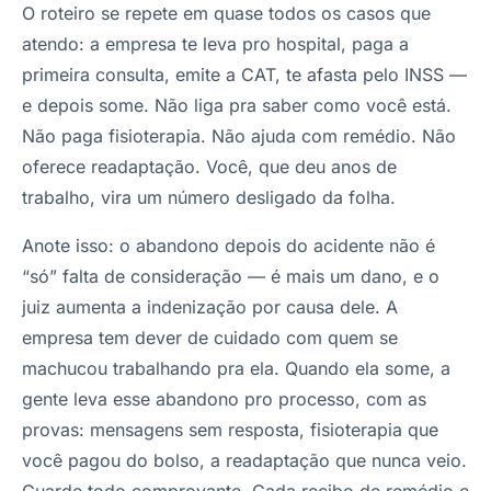
O roteiro se repete em quase todos os casos que
atendo: a empresa te leva pro hospital, paga a
primeira consulta, emite a CAT, te afasta pelo INSS —
e depois some. Não liga pra saber como você está.
Não paga fisioterapia. Não ajuda com remédio. Não
oferece readaptação. Você, que deu anos de
trabalho, vira um número desligado da folha.
Anote isso: o abandono depois do acidente não é
“só” falta de consideração — é mais um dano, e o
juiz aumenta a indenização por causa dele. A
empresa tem dever de cuidado com quem se
machucou trabalhando pra ela. Quando ela some, a
gente leva esse abandono pro processo, com as
provas: mensagens sem resposta, fisioterapia que
você pagou do bolso, a readaptação que nunca veio.
Guarde todo comprovante. Cada recibo de remédio e