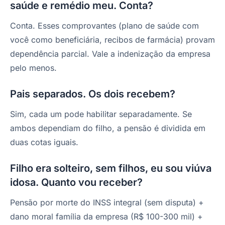
saúde e remédio meu. Conta?
Conta. Esses comprovantes (plano de saúde com
você como beneficiária, recibos de farmácia) provam
dependência parcial. Vale a indenização da empresa
pelo menos.
Pais separados. Os dois recebem?
Sim, cada um pode habilitar separadamente. Se
ambos dependiam do filho, a pensão é dividida em
duas cotas iguais.
Filho era solteiro, sem filhos, eu sou viúva
idosa. Quanto vou receber?
Pensão por morte do INSS integral (sem disputa) +
dano moral família da empresa (R$ 100-300 mil) +