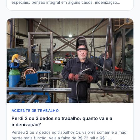
especiais: pensão integral em alguns casos, indenização…
ACIDENTE DE TRABALHO
Perdi 2 ou 3 dedos no trabalho: quanto vale a
indenização?
Perdeu 2 ou 3 dedos no trabalho? Os valores somam e a mão
perde mais função. Veja a faixa de R$ 72 mil a R$ 1…