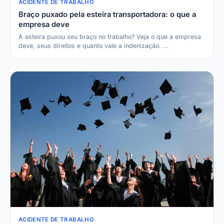
ACIDENTE DE TRABALHO
Braço puxado pela esteira transportadora: o que a
empresa deve
A esteira puxou seu braço no trabalho? Veja o que a empresa
deve, seus direitos e quanto vale a indenização. …
ACIDENTE DE TRABALHO