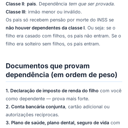
Classe II
:
pais
. Dependência
tem que ser provada
.
Classe III
: irmão menor ou inválido.
Os pais só recebem pensão por morte do INSS se
não houver dependentes da classe I
. Ou seja: se o
filho era casado com filhos, os pais não entram. Se o
filho era solteiro sem filhos, os pais entram.
Documentos que provam
dependência (em ordem de peso)
1. Declaração de imposto de renda do filho
com você
como dependente — prova mais forte.
2. Conta bancária conjunta
, cartão adicional ou
autorizações recíprocas.
3. Plano de saúde, plano dental, seguro de vida
com