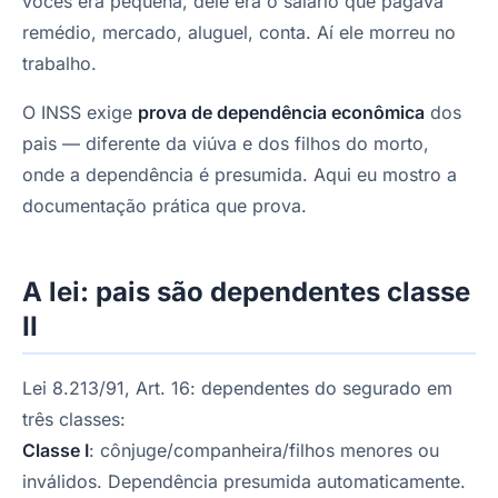
vocês era pequena, dele era o salário que pagava
remédio, mercado, aluguel, conta. Aí ele morreu no
trabalho.
O INSS exige
prova de dependência econômica
dos
pais — diferente da viúva e dos filhos do morto,
onde a dependência é presumida. Aqui eu mostro a
documentação prática que prova.
A lei: pais são dependentes classe
II
Lei 8.213/91, Art. 16: dependentes do segurado em
três classes:
Classe I
: cônjuge/companheira/filhos menores ou
inválidos. Dependência presumida automaticamente.