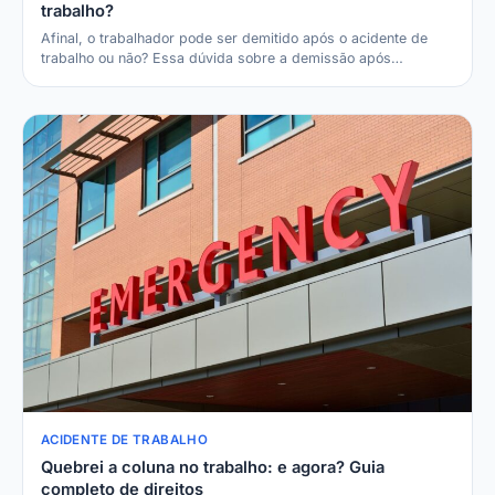
trabalho?
Afinal, o trabalhador pode ser demitido após o acidente de
trabalho ou não? Essa dúvida sobre a demissão após…
ACIDENTE DE TRABALHO
Quebrei a coluna no trabalho: e agora? Guia
completo de direitos