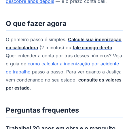
descobre anos depois
— e o prazo conta dali.
O que fazer agora
O primeiro passo é simples.
Calcule sua indenização
na calculadora
(2 minutos) ou
fale comigo direto
.
Quer entender a conta por trás desses números? Veja
o guia de
como calcular a indenização por acidente
de trabalho
passo a passo. Para ver quanto a Justiça
vem condenando no seu estado,
consulte os valores
por estado
.
Perguntas frequentes
Trabalhei 20 anos em obra e o manguito