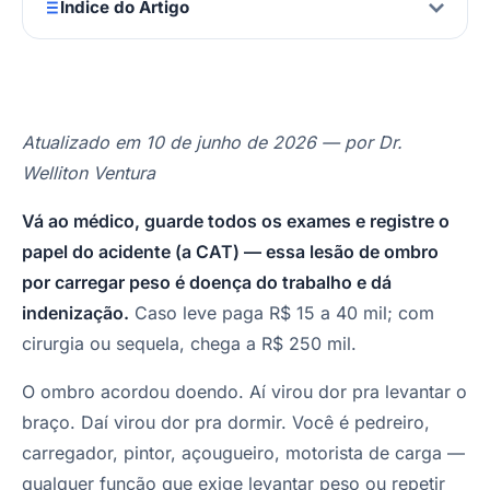
Índice do Artigo
Atualizado em 10 de junho de 2026 — por Dr.
Welliton Ventura
Vá ao médico, guarde todos os exames e registre o
papel do acidente (a CAT) — essa lesão de ombro
por carregar peso é doença do trabalho e dá
indenização.
Caso leve paga R$ 15 a 40 mil; com
cirurgia ou sequela, chega a R$ 250 mil.
O ombro acordou doendo. Aí virou dor pra levantar o
braço. Daí virou dor pra dormir. Você é pedreiro,
carregador, pintor, açougueiro, motorista de carga —
qualquer função que exige levantar peso ou repetir