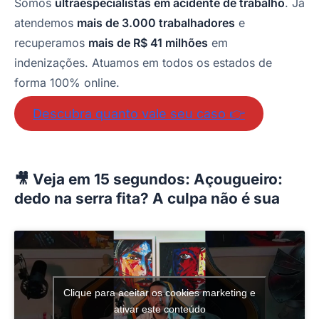
Somos
ultraespecialistas em acidente de trabalho
. Já
atendemos
mais de 3.000 trabalhadores
e
recuperamos
mais de R$ 41 milhões
em
indenizações. Atuamos em todos os estados de
forma 100% online.
Descubra quanto vale seu caso 👉
🎥 Veja em 15 segundos: Açougueiro:
dedo na serra fita? A culpa não é sua
Clique para aceitar os cookies marketing e
ativar este conteúdo