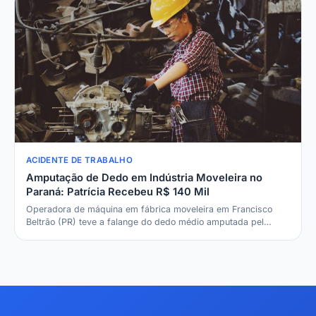
ACIDENTE DE TRABALHO
Amputação de Dedo em Indústria Moveleira no
Paraná: Patrícia Recebeu R$ 140 Mil
Operadora de máquina em fábrica moveleira em Francisco
Beltrão (PR) teve a falange do dedo médio amputada pel…