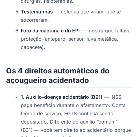
cirurgias, fisioterapias.
Testemunhas
— colegas que viram, que te
socorreram.
Foto da máquina e do EPI
— mostra que faltava
proteção (anteparo, sensor, luva metálica,
capacete).
Os 4 direitos automáticos do
açougueiro acidentado
1. Auxílio-doença acidentário (B91)
— INSS
paga benefício durante o afastamento. Conta
tempo de serviço, FGTS continua sendo
depositado. Diferente do auxílio “comum”
(B31) — você tem direito ao acidentário porque