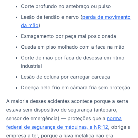
Corte profundo no antebraço ou pulso
Lesão de tendão e nervo (
perda de movimento
da mão
)
Esmagamento por peça mal posicionada
Queda em piso molhado com a faca na mão
Corte de mão por faca de desossa em ritmo
industrial
Lesão de coluna por carregar carcaça
Doença pelo frio em câmara fria sem proteção
A maioria desses acidentes acontece porque a serra
estava sem dispositivo de segurança (anteparo,
sensor de emergência) — proteções que a
norma
federal de segurança de máquinas, a NR-12
, obriga a
empresa a ter, porque a luva metálica não era