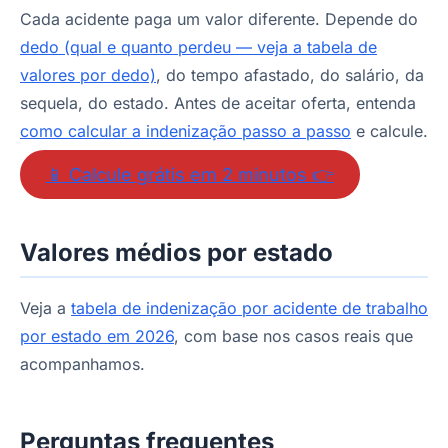
Cada acidente paga um valor diferente. Depende do
dedo (qual e quanto perdeu — veja a tabela de
valores por dedo)
, do tempo afastado, do salário, da
sequela, do estado. Antes de aceitar oferta, entenda
como calcular a indenização passo a passo
e calcule.
📱 Calcule grátis em 2 minutos 👉
Valores médios por estado
Veja a
tabela de indenização por acidente de trabalho
por estado em 2026
, com base nos casos reais que
acompanhamos.
Perguntas frequentes