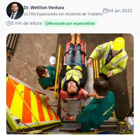
Dr. Welliton Ventura
04 jan 2022
ULTRA Especialista em Acidente de Trabalho
5 min de leitura
Revisado por especialista