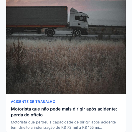
ACIDENTE DE TRABALHO
Motorista que não pode mais dirigir após acidente:
perda do ofício
Motorista que perdeu a capacidade de dirigir após acidente
tem direito a indenização de R$ 72 mil a R$ 155 mi…