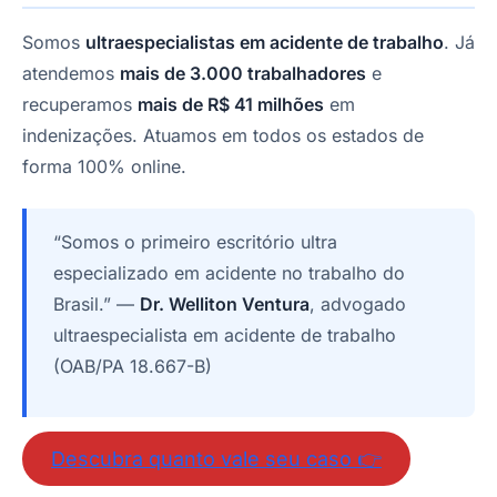
Somos
ultraespecialistas em acidente de trabalho
. Já
atendemos
mais de 3.000 trabalhadores
e
recuperamos
mais de R$ 41 milhões
em
indenizações. Atuamos em todos os estados de
forma 100% online.
“Somos o primeiro escritório ultra
especializado em acidente no trabalho do
Brasil.” —
Dr. Welliton Ventura
, advogado
ultraespecialista em acidente de trabalho
(OAB/PA 18.667-B)
Descubra quanto vale seu caso 👉