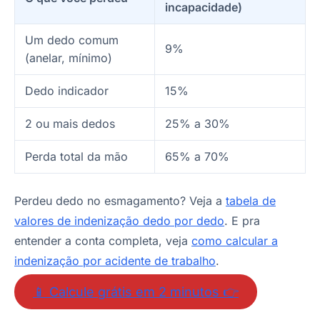
incapacidade)
Um dedo comum
9%
(anelar, mínimo)
Dedo indicador
15%
2 ou mais dedos
25% a 30%
Perda total da mão
65% a 70%
Perdeu dedo no esmagamento? Veja a
tabela de
valores de indenização dedo por dedo
. E pra
entender a conta completa, veja
como calcular a
indenização por acidente de trabalho
.
📱 Calcule grátis em 2 minutos 👉