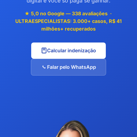
digital e você só paga se ganhar.
★ 5,0 no Google — 338 avaliações ·
ULTRAESPECIALISTAS: 3.000+ casos, R$ 41
milhões+ recuperados
Calcular indenização
Falar pelo WhatsApp