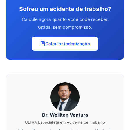
Sofreu um acidente de trabalho?
Calcule agora quanto você pode receber.
Grátis, sem compromisso.
Calcular indenização
Dr. Welliton Ventura
ULTRA Especialista em Acidente de Trabalho