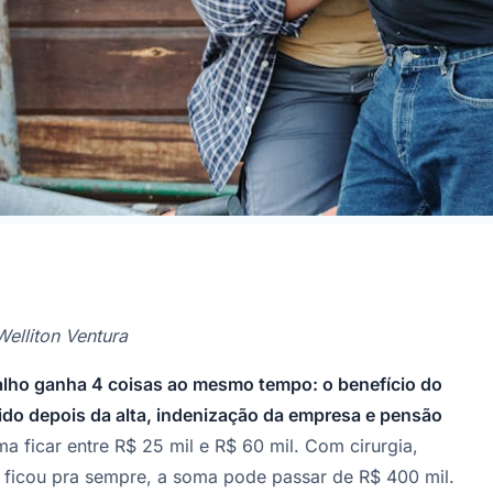
elliton Ventura
alho ganha 4 coisas ao mesmo tempo: o benefício do
ido depois da alta, indenização da empresa e pensão
a ficar entre R$ 25 mil e R$ 60 mil. Com cirurgia,
e ficou pra sempre, a soma pode passar de R$ 400 mil.