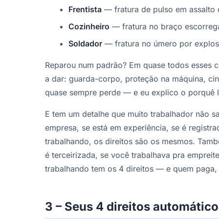
Frentista
— fratura de pulso em assalto 
Cozinheiro
— fratura no braço escorre
Soldador
— fratura no úmero por explos
Reparou num padrão? Em quase todos esses ca
a dar: guarda-corpo, proteção na máquina, cin
quase sempre perde — e eu explico o porquê 
E tem um detalhe que muito trabalhador não s
empresa, se está em experiência, se é registr
trabalhando, os direitos são os mesmos. Tam
é terceirizada, se você trabalhava pra emprei
trabalhando tem os 4 direitos — e quem paga, 
3 – Seus 4 direitos automátic