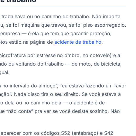
 trabalhava ou no caminho do trabalho. Não importa
u, se foi máquina que travou, se foi piso escorregadio.
 empresa — é ela que tem que garantir proteção,
etos estão na página de
acidente de trabalho
.
microfratura por estresse no ombro, no cotovelo) e a
indo ou voltando do trabalho — de moto, de bicicleta,
gual.
a no intervalo do almoço”, “eu estava fazendo um favor
ão”. Nada disso tira o seu direito. Se você estava à
ço dela ou no caminho dela — o acidente é de
que “não conta” pra ver se você desiste sozinho. Não
 aparecer com os códigos S52 (antebraço) e S42