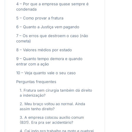
4 – Por que a empresa quase sempre é
condenada
5 – Como provar a fratura
6 – Quanto a Justiça vem pagando
7 – Os erros que destroem o caso (não
cometa)
8 – Valores médios por estado
9 – Quanto tempo demora e quando
entrar com a ação
10 – Veja quanto vale o seu caso
Perguntas frequentes
1. Fratura sem cirurgia também dá direito
a indenização?
2. Meu braço voltou ao normal. Ainda
assim tenho direito?
3. A empresa colocou auxílio comum
(B31). Era pra ser acidentário?
4. Caí indo pro trabalho na moto e quebrei