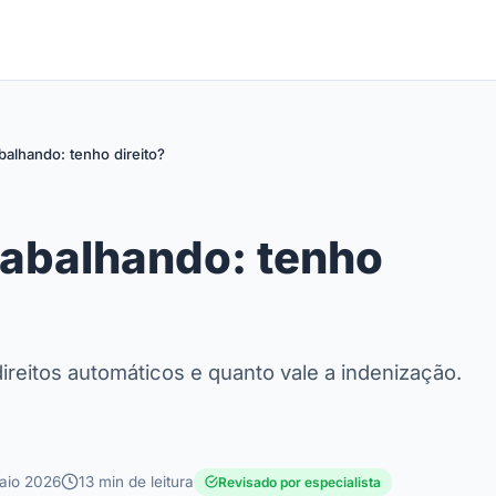
balhando: tenho direito?
rabalhando: tenho
ireitos automáticos e quanto vale a indenização.
aio 2026
13 min de leitura
Revisado por especialista