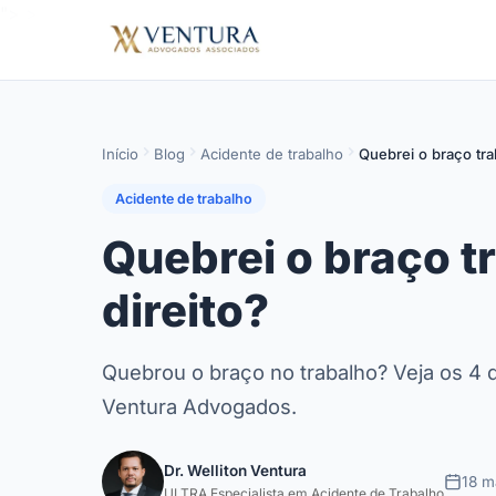
">
>
Início
Blog
Acidente de trabalho
Quebrei o braço tra
Acidente de trabalho
Quebrei o braço t
direito?
Quebrou o braço no trabalho? Veja os 4 d
Ventura Advogados.
Dr. Welliton Ventura
18 m
ULTRA Especialista em Acidente de Trabalho