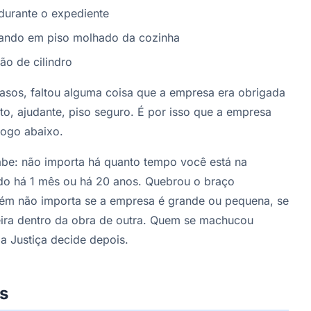
durante o expediente
gando em piso molhado da cozinha
ão de cilindro
sos, faltou alguma coisa que a empresa era obrigada
to, ajudante, piso seguro. É por isso que a empresa
logo abaixo.
abe: não importa há quanto tempo você está na
ado há 1 mês ou há 20 anos. Quebrou o braço
bém não importa se a empresa é grande ou pequena, se
teira dentro da obra de outra. Quem se machucou
a Justiça decide depois.
os