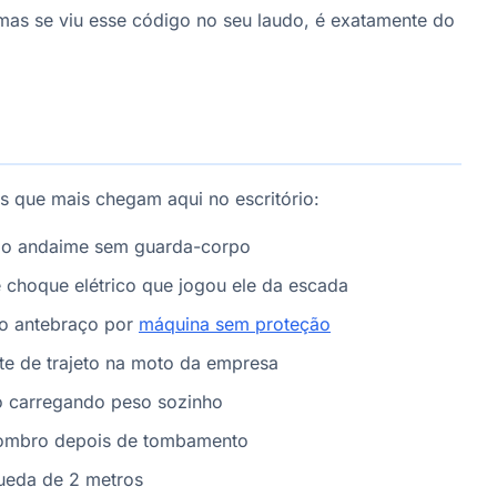
mas se viu esse código no seu laudo, é exatamente do
is que mais chegam aqui no escritório:
do andaime sem guarda-corpo
 choque elétrico que jogou ele da escada
no antebraço por
máquina sem proteção
te de trajeto na moto da empresa
o carregando peso sozinho
 ombro depois de tombamento
ueda de 2 metros