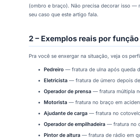
(ombro e braço). Não precisa decorar isso — 
seu caso que este artigo fala.
2 – Exemplos reais por função
Pra você se enxergar na situação, veja os perf
Pedreiro
— fratura de ulna após queda 
Eletricista
— fratura de úmero depois de
Operador de prensa
— fratura múltipla 
Motorista
— fratura no braço em aciden
Ajudante de carga
— fratura no cotovel
Operador de empilhadeira
— fratura no
Pintor de altura
— fratura de rádio em q