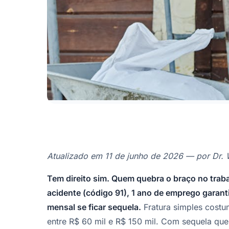
Atualizado em 11 de junho de 2026 — por Dr. W
Tem direito sim. Quem quebra o braço no trab
acidente (código 91), 1 ano de emprego garant
mensal se ficar sequela.
Fratura simples costum
entre R$ 60 mil e R$ 150 mil. Com sequela qu