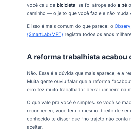
você caiu da
bicicleta
, se foi atropelado
a pé
o
caminho — o jeito que você faz ele não muda o
E isso é mais comum do que parece: o
Observ
(SmartLab/MPT)
registra todos os anos milhare
A reforma trabalhista acabou 
Não. Essa é a dúvida que mais aparece, e a re
Muita gente ouviu falar que a reforma “acabou
erro fez muito trabalhador deixar dinheiro na 
O que vale pra você é simples: se você se ma
reconheceu, você tem o mesmo direito de sem
conhecido te disser que “no trajeto não conta
aceitar.