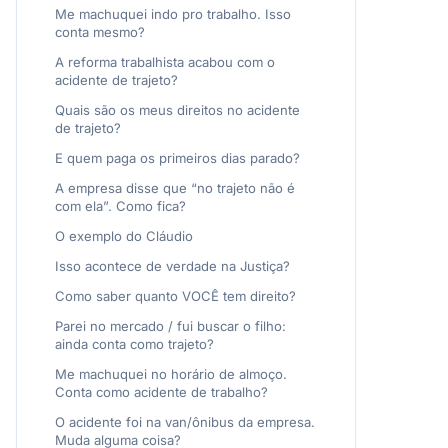
Me machuquei indo pro trabalho. Isso
conta mesmo?
A reforma trabalhista acabou com o
acidente de trajeto?
Quais são os meus direitos no acidente
de trajeto?
E quem paga os primeiros dias parado?
A empresa disse que “no trajeto não é
com ela”. Como fica?
O exemplo do Cláudio
Isso acontece de verdade na Justiça?
Como saber quanto VOCÊ tem direito?
Parei no mercado / fui buscar o filho:
ainda conta como trajeto?
Me machuquei no horário de almoço.
Conta como acidente de trabalho?
O acidente foi na van/ônibus da empresa.
Muda alguma coisa?