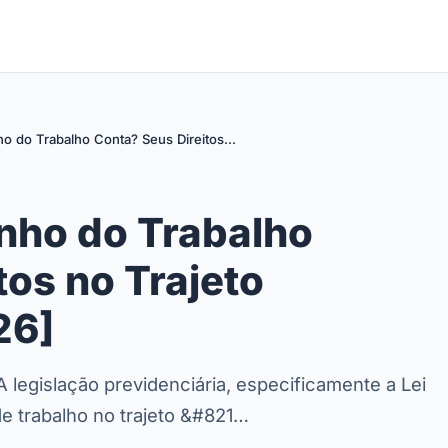
o do Trabalho Conta? Seus Direitos…
nho do Trabalho
tos no Trajeto
26]
A legislação previdenciária, especificamente a Lei
e trabalho no trajeto &#821…