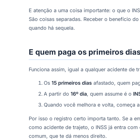
E atenção a uma coisa importante: o que o IN
São coisas separadas. Receber o benefício do I
quando há sequela.
E quem paga os primeiros dia
Funciona assim, igual a qualquer acidente de t
Os
15 primeiros dias
afastado, quem pa
A partir do
16º dia
, quem assume é o
IN
Quando você melhora e volta, começa a
Por isso o registro certo importa tanto. Se a 
como acidente de trajeto, o INSS já entra com
comum, que te dá menos direito.