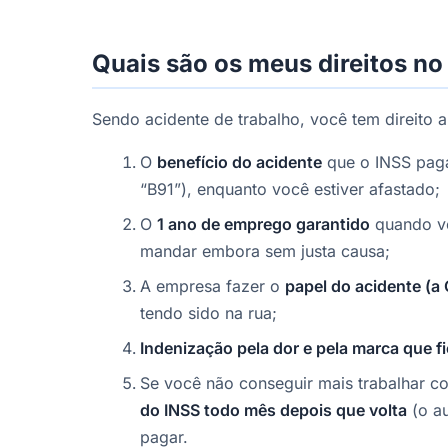
Quais são os meus direitos no 
Sendo acidente de trabalho, você tem direito a
O
benefício do acidente
que o INSS paga
“B91”), enquanto você estiver afastado;
O
1 ano de emprego garantido
quando vo
mandar embora sem justa causa;
A empresa fazer o
papel do acidente (a
tendo sido na rua;
Indenização pela dor e pela marca que f
Se você não conseguir mais trabalhar
do INSS todo mês depois que volta
(o au
pagar.