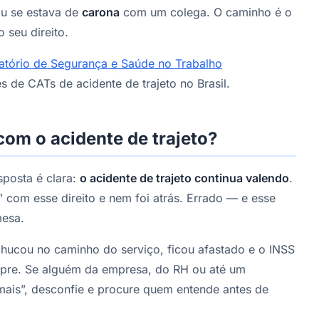
u se estava de
carona
com um colega. O caminho é o
 seu direito.
atório de Segurança e Saúde no Trabalho
s de CATs de acidente de trajeto no Brasil.
com o acidente de trajeto?
sposta é clara:
o acidente de trajeto continua valendo
.
” com esse direito e nem foi atrás. Errado — e esse
mesa.
chucou no caminho do serviço, ficou afastado e o INSS
pre. Se alguém da empresa, do RH ou até um
 mais”, desconfie e procure quem entende antes de