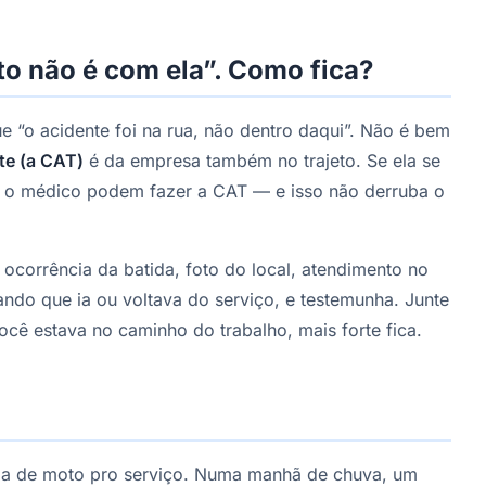
to não é com ela”. Como fica?
e “o acidente foi na rua, não dentro daqui”. Não é bem
te (a CAT)
é da empresa também no trajeto. Se ela se
ou o médico podem fazer a CAT — e isso não derruba o
e ocorrência da batida, foto do local, atendimento no
ando que ia ou voltava do serviço, e testemunha. Junte
cê estava no caminho do trabalho, mais forte fica.
dia de moto pro serviço. Numa manhã de chuva, um