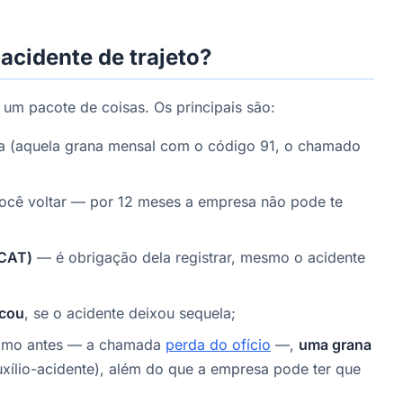
acidente de trajeto?
 um pacote de coisas. Os principais são:
 (aquela grana mensal com o código 91, o chamado
cê voltar — por 12 meses a empresa não pode te
 CAT)
— é obrigação dela registrar, mesmo o acidente
icou
, se o acidente deixou sequela;
 como antes — a chamada
perda do ofício
—,
uma grana
xílio-acidente), além do que a empresa pode ter que