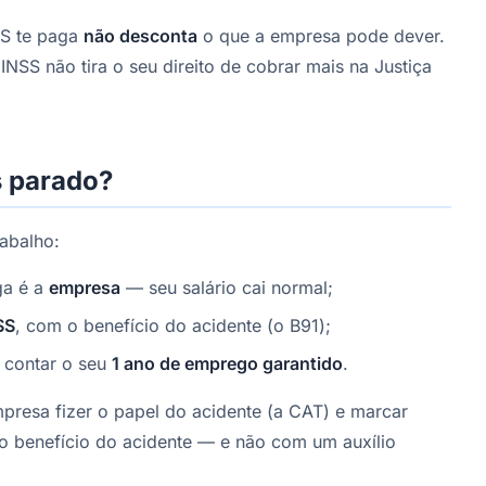
SS te paga
não desconta
o que a empresa pode dever.
NSS não tira o seu direito de cobrar mais na Justiça
s parado?
rabalho:
ga é a
empresa
— seu salário cai normal;
SS
, com o benefício do acidente (o B91);
 contar o seu
1 ano de emprego garantido
.
empresa fizer o papel do acidente (a CAT) e marcar
 o benefício do acidente — e não com um auxílio