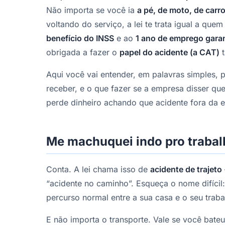
Não importa se você ia
a pé, de moto, de carr
voltando do serviço, a lei te trata igual a que
benefício do INSS
e ao
1 ano de emprego gara
obrigada a fazer o
papel do acidente (a CAT)
t
Aqui você vai entender, em palavras simples, 
receber, e o que fazer se a empresa disser que
perde dinheiro achando que acidente fora da e
Me machuquei indo pro trabal
Conta. A lei chama isso de
acidente de trajeto
“acidente no caminho”. Esqueça o nome difícil
percurso normal entre a sua casa e o seu trab
E não importa o transporte. Vale se você bate