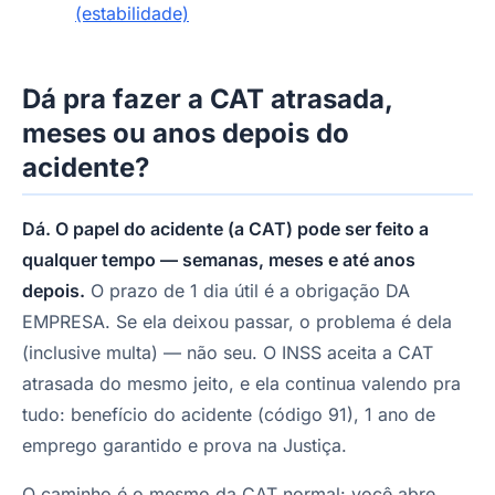
(estabilidade)
Dá pra fazer a CAT atrasada,
meses ou anos depois do
acidente?
Dá. O papel do acidente (a CAT) pode ser feito a
qualquer tempo — semanas, meses e até anos
depois.
O prazo de 1 dia útil é a obrigação DA
EMPRESA. Se ela deixou passar, o problema é dela
(inclusive multa) — não seu. O INSS aceita a CAT
atrasada do mesmo jeito, e ela continua valendo pra
tudo: benefício do acidente (código 91), 1 ano de
emprego garantido e prova na Justiça.
O caminho é o mesmo da CAT normal: você abre