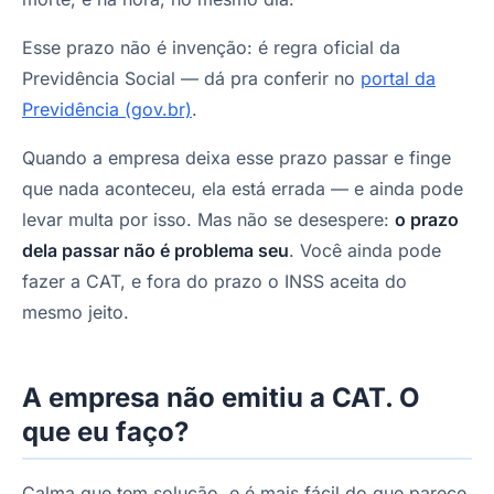
Esse prazo não é invenção: é regra oficial da
Previdência Social — dá pra conferir no
portal da
Previdência (gov.br)
.
Quando a empresa deixa esse prazo passar e finge
que nada aconteceu, ela está errada — e ainda pode
levar multa por isso. Mas não se desespere:
o prazo
dela passar não é problema seu
. Você ainda pode
fazer a CAT, e fora do prazo o INSS aceita do
mesmo jeito.
A empresa não emitiu a CAT. O
que eu faço?
Calma que tem solução, e é mais fácil do que parece.