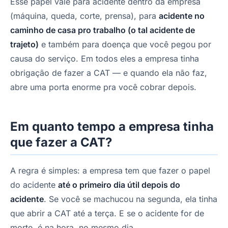
Esse papel vale para acidente dentro da empresa
(máquina, queda, corte, prensa), para
acidente no
caminho de casa pro trabalho (o tal acidente de
trajeto)
e também para doença que você pegou por
causa do serviço. Em todos eles a empresa tinha
obrigação de fazer a CAT — e quando ela não faz,
abre uma porta enorme pra você cobrar depois.
Em quanto tempo a empresa tinha
que fazer a CAT?
A regra é simples: a empresa tem que fazer o papel
do acidente
até o primeiro dia útil depois do
acidente
. Se você se machucou na segunda, ela tinha
que abrir a CAT até a terça. E se o acidente for de
morte, é na hora, no mesmo dia.