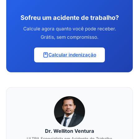
Sofreu um acidente de trabalho?
Calcule agora quanto você pode receber.
Grátis, sem compromisso.
Calcular indenização
Dr. Welliton Ventura
ULTRA Especialista em Acidente de Trabalho