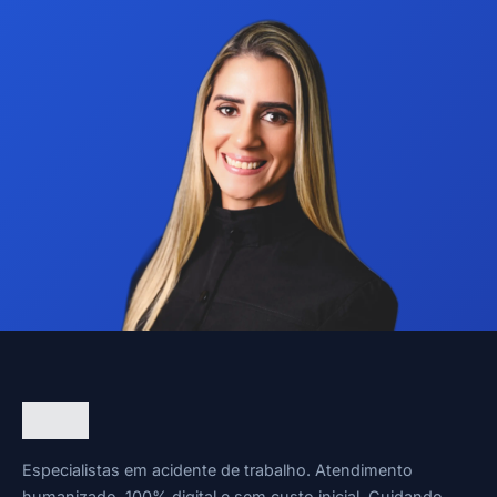
Especialistas em acidente de trabalho. Atendimento
humanizado, 100% digital e sem custo inicial. Cuidando