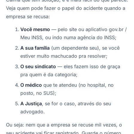
Veja quem pode fazer o papel do acidente quando a
empresa se recusa:
Você mesmo
— pelo site ou aplicativo gov.br /
Meu INSS, ou indo numa agência do INSS;
A sua família
(um dependente seu), se você
estiver muito machucado pra resolver;
O seu sindicato
— eles fazem isso de graça
pra quem é da categoria;
O médico
que te atendeu (no hospital, no
posto, no SUS);
A Justiça
, se for o caso, através do seu
advogado.
Ou seja: nem que a empresa se recuse mil vezes, o
seu acidente vai ficar registrado. Guarde o número