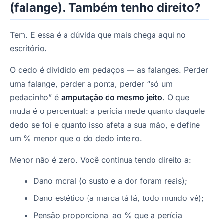
(falange). Também tenho direito?
Tem. E essa é a dúvida que mais chega aqui no
escritório.
O dedo é dividido em pedaços — as falanges. Perder
uma falange, perder a ponta, perder “só um
pedacinho” é
amputação do mesmo jeito
. O que
muda é o percentual: a perícia mede quanto daquele
dedo se foi e quanto isso afeta a sua mão, e define
um % menor que o do dedo inteiro.
Menor não é zero. Você continua tendo direito a:
Dano moral (o susto e a dor foram reais);
Dano estético (a marca tá lá, todo mundo vê);
Pensão proporcional ao % que a perícia