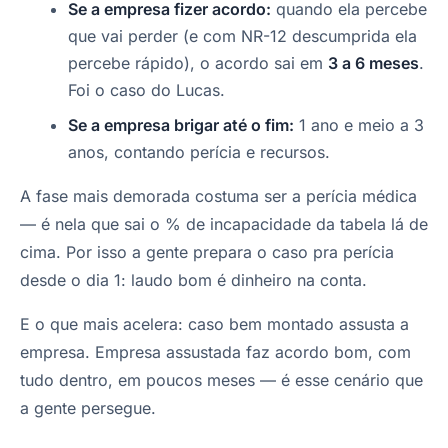
Se a empresa fizer acordo:
quando ela percebe
que vai perder (e com NR-12 descumprida ela
percebe rápido), o acordo sai em
3 a 6 meses
.
Foi o caso do Lucas.
Se a empresa brigar até o fim:
1 ano e meio a 3
anos, contando perícia e recursos.
A fase mais demorada costuma ser a perícia médica
— é nela que sai o % de incapacidade da tabela lá de
cima. Por isso a gente prepara o caso pra perícia
desde o dia 1: laudo bom é dinheiro na conta.
E o que mais acelera: caso bem montado assusta a
empresa. Empresa assustada faz acordo bom, com
tudo dentro, em poucos meses — é esse cenário que
a gente persegue.