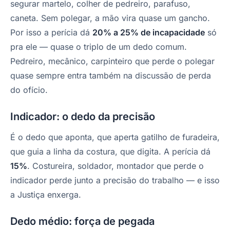
segurar martelo, colher de pedreiro, parafuso,
caneta. Sem polegar, a mão vira quase um gancho.
Por isso a perícia dá
20% a 25% de incapacidade
só
pra ele — quase o triplo de um dedo comum.
Pedreiro, mecânico, carpinteiro que perde o polegar
quase sempre entra também na discussão de perda
do ofício.
Indicador: o dedo da precisão
É o dedo que aponta, que aperta gatilho de furadeira,
que guia a linha da costura, que digita. A perícia dá
15%
. Costureira, soldador, montador que perde o
indicador perde junto a precisão do trabalho — e isso
a Justiça enxerga.
Dedo médio: força de pegada