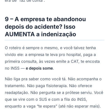
era de “faz de conta”.
9 – A empresa te abandonou
depois do acidente? Isso
AUMENTA a indenização
O roteiro é sempre o mesmo, e você talvez tenha
vivido ele: a empresa te leva pro hospital, paga a
primeira consulta, às vezes emite a CAT, te encosta
no INSS —
e depois some
.
Não liga pra saber como você tá. Não acompanha o
tratamento. Não paga fisioterapia. Não oferece
readaptação. Não pergunta se a prótese serviu. Você
que se vire com o SUS e com a fila do INSS,
enquanto a vaga “te espera” (até não esperar mais).