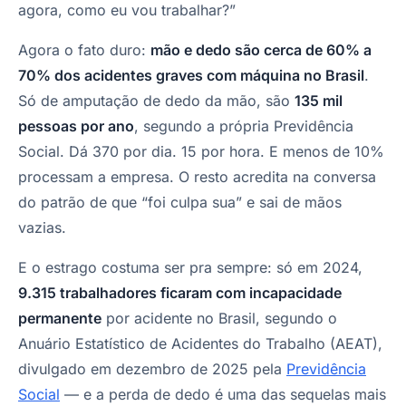
agora, como eu vou trabalhar?”
Agora o fato duro:
mão e dedo são cerca de 60% a
70% dos acidentes graves com máquina no Brasil
.
Só de amputação de dedo da mão, são
135 mil
pessoas por ano
, segundo a própria Previdência
Social. Dá 370 por dia. 15 por hora. E menos de 10%
processam a empresa. O resto acredita na conversa
do patrão de que “foi culpa sua” e sai de mãos
vazias.
E o estrago costuma ser pra sempre: só em 2024,
9.315 trabalhadores ficaram com incapacidade
permanente
por acidente no Brasil, segundo o
Anuário Estatístico de Acidentes do Trabalho (AEAT),
divulgado em dezembro de 2025 pela
Previdência
Social
— e a perda de dedo é uma das sequelas mais