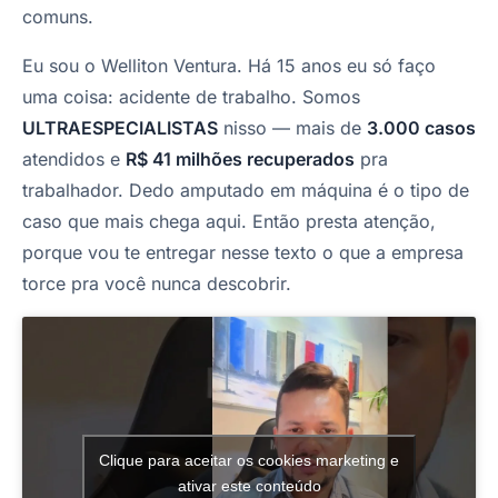
comuns.
Eu sou o Welliton Ventura. Há 15 anos eu só faço
uma coisa: acidente de trabalho. Somos
ULTRAESPECIALISTAS
nisso — mais de
3.000 casos
atendidos e
R$ 41 milhões recuperados
pra
trabalhador. Dedo amputado em máquina é o tipo de
caso que mais chega aqui. Então presta atenção,
porque vou te entregar nesse texto o que a empresa
torce pra você nunca descobrir.
Clique para aceitar os cookies marketing e
ativar este conteúdo