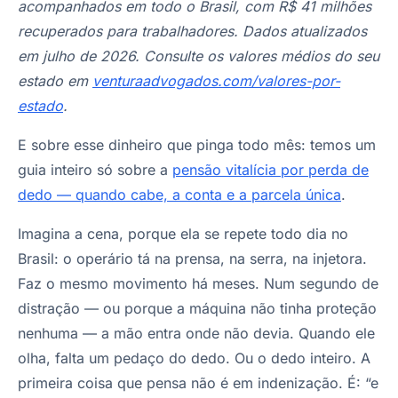
acompanhados em todo o Brasil, com R$ 41 milhões
recuperados para trabalhadores. Dados atualizados
em julho de 2026. Consulte os valores médios do seu
estado em
venturaadvogados.com/valores-por-
estado
.
E sobre esse dinheiro que pinga todo mês: temos um
guia inteiro só sobre a
pensão vitalícia por perda de
dedo — quando cabe, a conta e a parcela única
.
Imagina a cena, porque ela se repete todo dia no
Brasil: o operário tá na prensa, na serra, na injetora.
Faz o mesmo movimento há meses. Num segundo de
distração — ou porque a máquina não tinha proteção
nenhuma — a mão entra onde não devia. Quando ele
olha, falta um pedaço do dedo. Ou o dedo inteiro. A
primeira coisa que pensa não é em indenização. É: “e