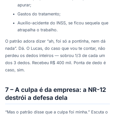
apurar;
Gastos do tratamento;
Auxílio-acidente do INSS, se ficou sequela que
atrapalha o trabalho.
O patrão adora dizer “ah, foi só a pontinha, nem dá
nada”. Dá. O Lucas, do caso que vou te contar, não
perdeu os dedos inteiros — sobrou 1/3 de cada um
dos 3 dedos. Recebeu R$ 400 mil. Ponta de dedo é
caso, sim.
7 – A culpa é da empresa: a NR-12
destrói a defesa dela
“Mas o patrão disse que a culpa foi minha.” Escuta o