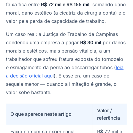
faixa fica entre
R$ 72 mil e R$ 155 mil
, somando dano
moral, dano estético (a cicatriz da cirurgia conta) e o
valor pela perda de capacidade de trabalho.
Um caso real: a Justiça do Trabalho de Campinas
condenou uma empresa a pagar
R$ 30 mil
por danos
morais e estéticos, mais pensão vitalícia, a um
trabalhador que sofreu fratura exposta do tornozelo
e esmagamento da perna ao descarregar tubos (
leia
a decisão oficial aqui
). E esse era um caso de
sequela menor — quando a limitação é grande, o
valor sobe bastante.
Valor /
O que aparece neste artigo
referência
Faixa comum na experiência
R$ 72 mil a