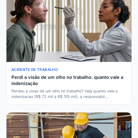
ACIDENTE DE TRABALHO
Perdi a visão de um olho no trabalho: quanto vale a
indenização
Perdeu a visao de um olho no trabalho? Veja quanto vale a
indenizacao (R$ 72 mil a R$ 155 mil), a responsabil…