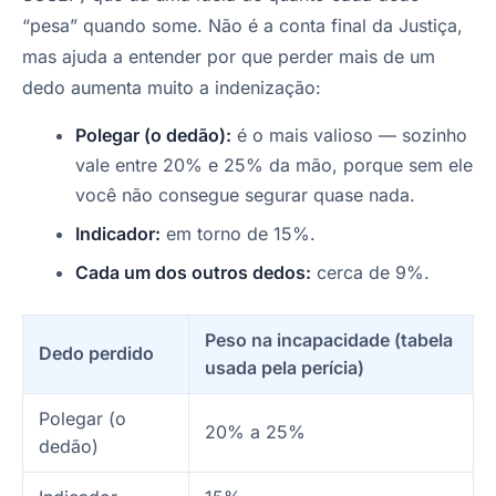
“pesa” quando some. Não é a conta final da Justiça,
mas ajuda a entender por que perder mais de um
dedo aumenta muito a indenização:
Polegar (o dedão):
é o mais valioso — sozinho
vale entre 20% e 25% da mão, porque sem ele
você não consegue segurar quase nada.
Indicador:
em torno de 15%.
Cada um dos outros dedos:
cerca de 9%.
Peso na incapacidade (tabela
Dedo perdido
usada pela perícia)
Polegar (o
20% a 25%
dedão)