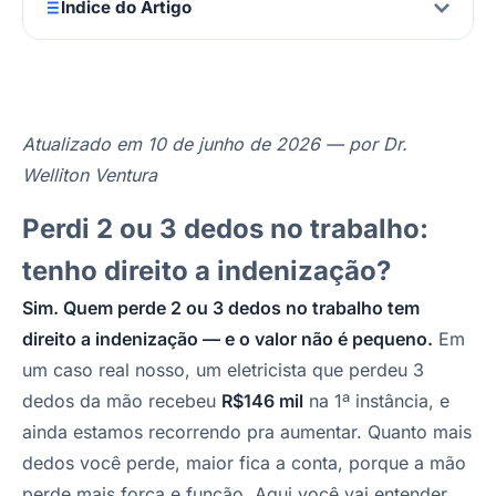
Índice do Artigo
Atualizado em 10 de junho de 2026 — por Dr.
Welliton Ventura
Perdi 2 ou 3 dedos no trabalho:
tenho direito a indenização?
Sim. Quem perde 2 ou 3 dedos no trabalho tem
direito a indenização — e o valor não é pequeno.
Em
um caso real nosso, um eletricista que perdeu 3
dedos da mão recebeu
R$146 mil
na 1ª instância, e
ainda estamos recorrendo pra aumentar. Quanto mais
dedos você perde, maior fica a conta, porque a mão
perde mais força e função. Aqui você vai entender,