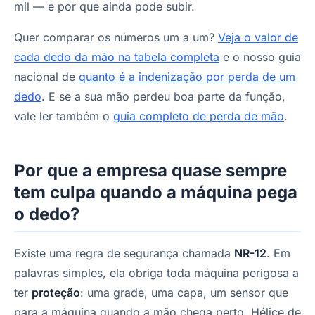
mil — e por que ainda pode subir.
Quer comparar os números um a um?
Veja o valor de
cada dedo da mão na tabela completa
e o nosso guia
nacional de
quanto é a indenização por perda de um
dedo
. E se a sua mão perdeu boa parte da função,
vale ler também o
guia completo de perda de mão
.
Por que a empresa quase sempre
tem culpa quando a máquina pega
o dedo?
Existe uma regra de segurança chamada
NR-12
. Em
palavras simples, ela obriga toda máquina perigosa a
ter
proteção
: uma grade, uma capa, um sensor que
para a máquina quando a mão chega perto. Hélice de