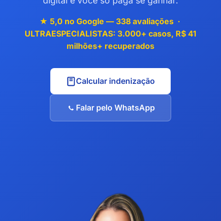
digital e você só paga se ganhar.
★ 5,0 no Google — 338 avaliações ·
ULTRAESPECIALISTAS: 3.000+ casos, R$ 41
milhões+ recuperados
Calcular indenização
Falar pelo WhatsApp