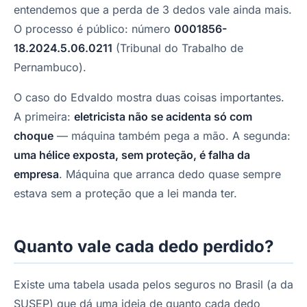
entendemos que a perda de 3 dedos vale ainda mais.
O processo é público: número
0001856-
18.2024.5.06.0211
(Tribunal do Trabalho de
Pernambuco).
O caso do Edvaldo mostra duas coisas importantes.
A primeira:
eletricista não se acidenta só com
choque
— máquina também pega a mão. A segunda:
uma hélice exposta, sem proteção, é falha da
empresa
. Máquina que arranca dedo quase sempre
estava sem a proteção que a lei manda ter.
Quanto vale cada dedo perdido?
Existe uma tabela usada pelos seguros no Brasil (a da
SUSEP) que dá uma ideia de quanto cada dedo