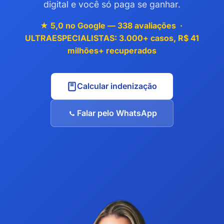
digital e você só paga se ganhar.
★ 5,0 no Google — 338 avaliações ·
ULTRAESPECIALISTAS: 3.000+ casos, R$ 41
milhões+ recuperados
Calcular indenização
Falar pelo WhatsApp