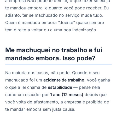
a empresa NÃO pode te demitir, o que fazer se ela já
te mandou embora, e quanto você pode receber. Eu
adianto: ter se machucado no serviço muda tudo.
Quem é mandado embora “doente” quase sempre
tem direito a voltar ou a uma boa indenização.
Me machuquei no trabalho e fui
mandado embora. Isso pode?
Na maioria dos casos, não pode. Quando o seu
machucado foi um
acidente de trabalho
, você ganha
o que a lei chama de
estabilidade
— pense nela
como um escudo: por
1 ano (12 meses)
depois que
você volta do afastamento, a empresa é proibida de
te mandar embora sem justa causa.