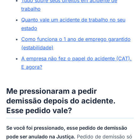
Tudo sobre seus direitos em acidente de
trabalho
Quanto vale um acidente de trabalho no seu
estado
Como funciona o 1 ano de emprego garantido
(estabilidade)
A empresa não fez o papel do acidente (CAT).
E agora?
Me pressionaram a pedir
demissão depois do acidente.
Esse pedido vale?
Se você foi pressionado, esse pedido de demissão
pode ser anulado na Justiça.
Pedido de demissão só