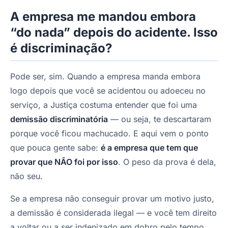
A empresa me mandou embora
“do nada” depois do acidente. Isso
é discriminação?
Pode ser, sim. Quando a empresa manda embora
logo depois que você se acidentou ou adoeceu no
serviço, a Justiça costuma entender que foi uma
demissão discriminatória
— ou seja, te descartaram
porque você ficou machucado. E aqui vem o ponto
que pouca gente sabe:
é a empresa que tem que
provar que NÃO foi por isso
. O peso da prova é dela,
não seu.
Se a empresa não conseguir provar um motivo justo,
a demissão é considerada ilegal — e você tem direito
a voltar ou a ser indenizado em dobro pelo tempo