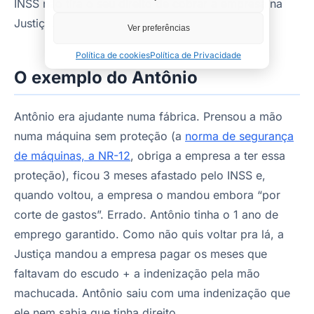
INSS não tira o seu direito de cobrar a empresa na
Justiça.
Ver preferências
Política de cookies
Política de Privacidade
O exemplo do Antônio
Antônio era ajudante numa fábrica. Prensou a mão
numa máquina sem proteção (a
norma de segurança
de máquinas, a NR-12
, obriga a empresa a ter essa
proteção), ficou 3 meses afastado pelo INSS e,
quando voltou, a empresa o mandou embora “por
corte de gastos”. Errado. Antônio tinha o 1 ano de
emprego garantido. Como não quis voltar pra lá, a
Justiça mandou a empresa pagar os meses que
faltavam do escudo + a indenização pela mão
machucada. Antônio saiu com uma indenização que
ele nem sabia que tinha direito.