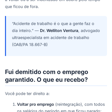
que ficou de fora.
“Acidente de trabalho é o que a gente faz o
dia inteiro.” —
Dr. Welliton Ventura
, advogado
ultraespecialista em acidente de trabalho
(OAB/PA 18.667-B)
Fui demitido com o emprego
garantido. O que eu recebo?
Você pode ter direito a:
Voltar pro emprego
(reintegração), com todos
os salários do período em que ficou parado;