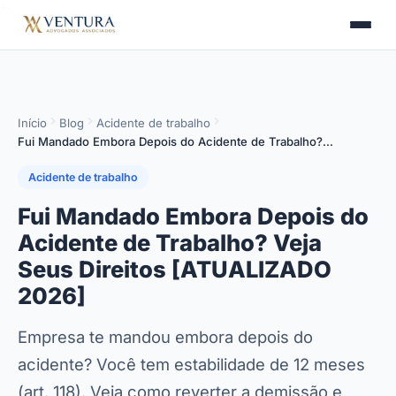
">
>
Início
Blog
Acidente de trabalho
Fui Mandado Embora Depois do Acidente de Trabalho?…
Acidente de trabalho
Fui Mandado Embora Depois do
Acidente de Trabalho? Veja
Seus Direitos [ATUALIZADO
2026]
Empresa te mandou embora depois do
acidente? Você tem estabilidade de 12 meses
(art. 118). Veja como reverter a demissão e