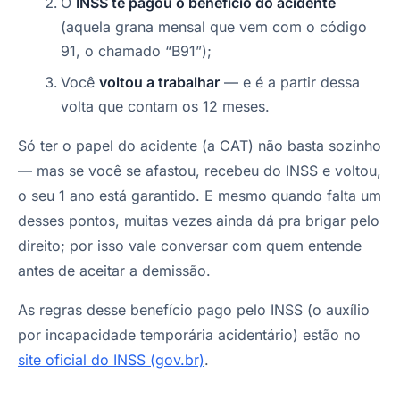
O
INSS te pagou o benefício do acidente
(aquela grana mensal que vem com o código
91, o chamado “B91”);
Você
voltou a trabalhar
— e é a partir dessa
volta que contam os 12 meses.
Só ter o papel do acidente (a CAT) não basta sozinho
— mas se você se afastou, recebeu do INSS e voltou,
o seu 1 ano está garantido. E mesmo quando falta um
desses pontos, muitas vezes ainda dá pra brigar pelo
direito; por isso vale conversar com quem entende
antes de aceitar a demissão.
As regras desse benefício pago pelo INSS (o auxílio
por incapacidade temporária acidentário) estão no
site oficial do INSS (gov.br)
.