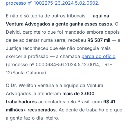
processo nº 1002275-23.2024.5.02.0602
.
E não é só teoria de outros tribunais —
aqui na
Ventura Advogados a gente ganha esses casos
. O
Deivid, carpinteiro que foi mandado embora depois
de se acidentar numa serra, recebeu
R$ 587 mil
— a
Justiça reconheceu que ele não conseguia mais
exercer a profissão — a chamada
perda do ofício
(processo nº 0000634-56.2024.5.12.0014, TRT-
12/Santa Catarina).
O Dr. Welliton Ventura e a equipe da Ventura
Advogados já atenderam
mais de 3.000
trabalhadores
acidentados pelo Brasil, com
R$ 41
milhões+ recuperados
. Acidente de trabalho é o que
a gente faz o dia inteiro.