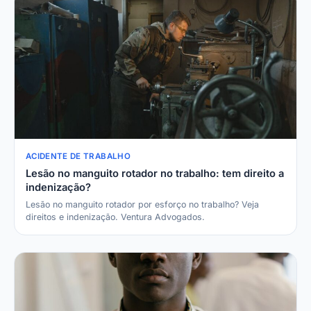
ACIDENTE DE TRABALHO
Lesão no manguito rotador no trabalho: tem direito a
indenização?
Lesão no manguito rotador por esforço no trabalho? Veja
direitos e indenização. Ventura Advogados.