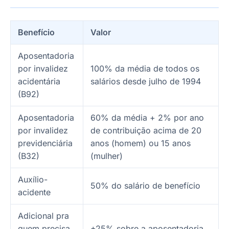
Benefício
Valor
Aposentadoria
por invalidez
100% da média de todos os
acidentária
salários desde julho de 1994
(B92)
Aposentadoria
60% da média + 2% por ano
por invalidez
de contribuição acima de 20
previdenciária
anos (homem) ou 15 anos
(B32)
(mulher)
Auxílio-
50% do salário de benefício
acidente
Adicional pra
quem precisa
+25% sobre a aposentadoria